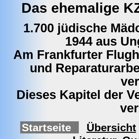
Das ehemalige KZ
1.700 jüdische Mä
1944 aus Un
Am Frankfurter Flug
und Reparaturarbe
ver
Dieses Kapitel der V
ve
Startseite
Übersicht